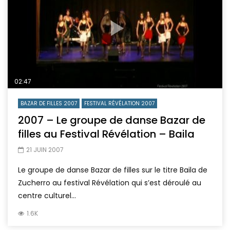
02:47
BAZAR DE FILLES 2007
FESTIVAL RÉVÉLATION 2007
2007 – Le groupe de danse Bazar de
filles au Festival Révélation – Baila
21 JUIN 2007
Le groupe de danse Bazar de filles sur le titre Baila de
Zucherro au festival Révélation qui s’est déroulé au
centre culturel...
1.6K