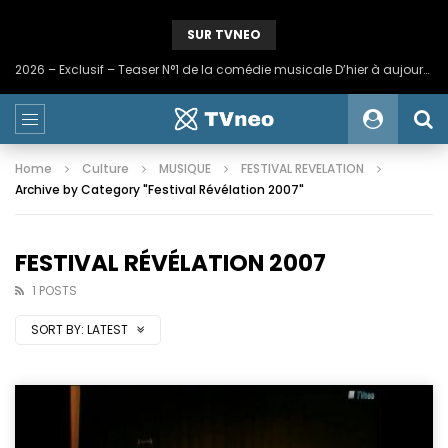
SUR TVNEO
2026 – Exclusif – Teaser N°1 de la comédie musicale D’hier à aujourd’hui
Home
Culture
MUSIQUE
FESTIVAL REVELATION
Archive by Category "Festival Révélation 2007"
FESTIVAL RÉVÉLATION 2007
1 POSTS
SORT BY:
LATEST