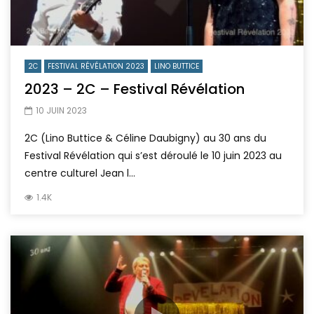
2C
FESTIVAL RÉVÉLATION 2023
LINO BUTTICE
2023 – 2C – Festival Révélation
10 JUIN 2023
2C (Lino Buttice & Céline Daubigny) au 30 ans du
Festival Révélation qui s’est déroulé le 10 juin 2023 au
centre culturel Jean l...
1.4K