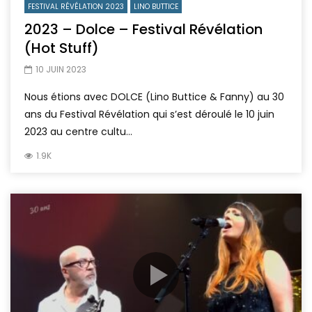
FESTIVAL RÉVÉLATION 2023
LINO BUTTICE
2023 – Dolce – Festival Révélation
(Hot Stuff)
10 JUIN 2023
Nous étions avec DOLCE (Lino Buttice & Fanny) au 30
ans du Festival Révélation qui s’est déroulé le 10 juin
2023 au centre cultu...
1.9K