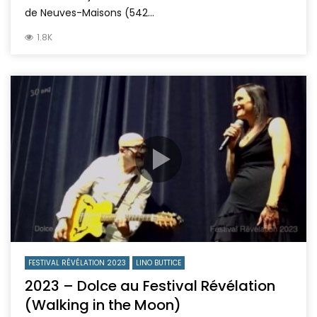
de Neuves-Maisons (542...
1.8K
FESTIVAL RÉVÉLATION 2023
LINO BUTTICE
2023 – Dolce au Festival Révélation
(Walking in the Moon)