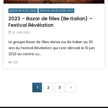
BAZAR DE FILLES 2023
FESTIVAL RÉVÉLATION 2023
2023 – Bazar de filles (Be Italian) –
Festival Révélation
10 JUIN 2023
Le groupe Bazar de filles danse sur Be Italian au 30
ans du Festival Révélation qui s’est déroulé le 10 juin
2023 au centre cu...
1.5K
1
2
3