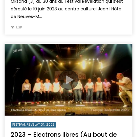
Oksana (3) au 30 ans du Festival Révélation qui s’est
déroulé le 10 juin 2023 au centre culturel Jean l’Hôte
de Neuves-M...
1.3K
FESTIVAL RÉVÉLATION 2023
2023 – Electrons libres (Au bout de