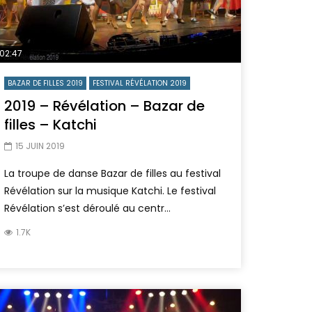
02:47
BAZAR DE FILLES 2019
FESTIVAL RÉVÉLATION 2019
2019 – Révélation – Bazar de
filles – Katchi
15 JUIN 2019
La troupe de danse Bazar de filles au festival
Révélation sur la musique Katchi. Le festival
Révélation s’est déroulé au centr...
1.7K