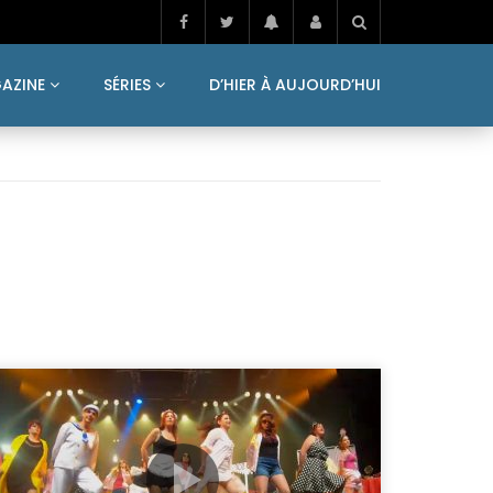
AZINE
SÉRIES
D’HIER À AUJOURD’HUI