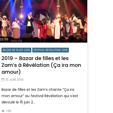
03:56
BAZAR DE FILLES 2019
FESTIVAL RÉVÉLATION 2019
2019 – Bazar de filles et les
Zam’s à Révélation (Ça ira mon
amour)
15 JUIN 2019
Bazar de filles et les Zam’s chante “Ça ira
mon amour” au festival Révélation qui s’est
déroulé le 15 juin 2...
1.6K