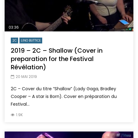
03:36
2C
LINO BUTTICE
2019 – 2C – Shallow (Cover in
preparation for the Festival
Révélation)
20 MAI 2019
2C – Cover du titre “Shallow” (Lady Gaga, Bradley
Cooper – A star is Born). Cover en préparation du
Festival...
1.9K