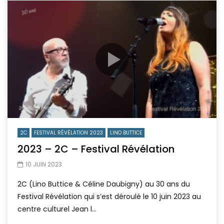
2C
FESTIVAL RÉVÉLATION 2023
LINO BUTTICE
2023 – 2C – Festival Révélation
10 JUIN 2023
2C (Lino Buttice & Céline Daubigny) au 30 ans du
Festival Révélation qui s’est déroulé le 10 juin 2023 au
centre culturel Jean l...