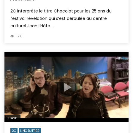
2C interprète le titre Chocolat pour les 25 ans du
festival révélation qui s’est déroulée au centre
culturel Jean l’Hôte...
1.7K
04:16
2C
LINO BUTTICE