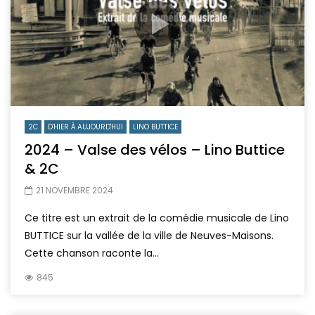
2C
D'HIER À AUJOURD'HUI
LINO BUTTICE
2024 – Valse des vélos – Lino Buttice
& 2C
21 NOVEMBRE 2024
Ce titre est un extrait de la comédie musicale de Lino
BUTTICE sur la vallée de la ville de Neuves-Maisons.
Cette chanson raconte la...
845