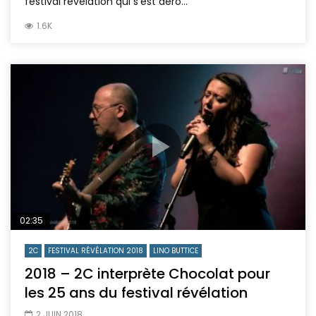
festival révélation qui s’est déro...
1.6K
02:35
2C
FESTIVAL RÉVÉLATION 2018
LINO BUTTICE
2018 – 2C interprète Chocolat pour
les 25 ans du festival révélation
2 JUIN 2018