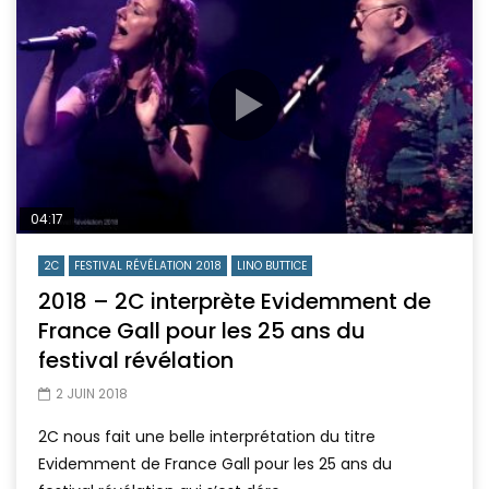
04:17
2C
FESTIVAL RÉVÉLATION 2018
LINO BUTTICE
2018 – 2C interprète Evidemment de
France Gall pour les 25 ans du
festival révélation
2 JUIN 2018
2C nous fait une belle interprétation du titre
Evidemment de France Gall pour les 25 ans du