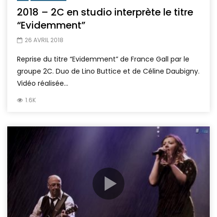
2018 – 2C en studio interprète le titre
“Evidemment”
26 AVRIL 2018
Reprise du titre “Evidemment” de France Gall par le
groupe 2C. Duo de Lino Buttice et de Céline Daubigny.
Vidéo réalisée...
1.6K