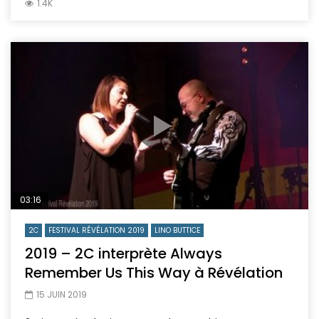
1.4K
03:16
2C
FESTIVAL RÉVÉLATION 2019
LINO BUTTICE
2019 – 2C interprète Always
Remember Us This Way à Révélation
15 JUIN 2019