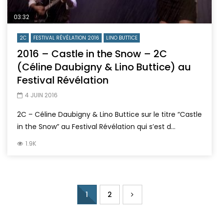
03:32
2C
FESTIVAL RÉVÉLATION 2016
LINO BUTTICE
2016 – Castle in the Snow – 2C
(Céline Daubigny & Lino Buttice) au
Festival Révélation
4 JUIN 2016
2C – Céline Daubigny & Lino Buttice sur le titre “Castle
in the Snow” au Festival Révélation qui s’est d...
1.9K
1
2