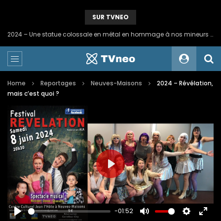
SUR TVNEO
2024 – Une statue colossale en métal en hommage à nos mineurs de fer
Home
Reportages
Neuves-Maisons
2024 – Révélation,
mais c’est quoi ?
PLAY
-01:52