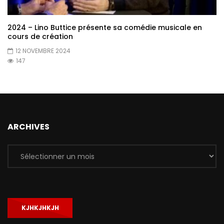
2024 – Lino Buttice présente sa comédie musicale en
cours de création
12 NOVEMBRE 2024
147
ARCHIVES
Archives
KJHKJHKJH