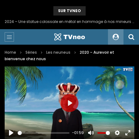
SUR TVNEO
2024 – Une statue colossale en métal en hommage à nos mineurs de fer
Home
Séries
Les neuneus
2020 – Aurevoir et
bienvenue chez nous
PLAY
-01:59