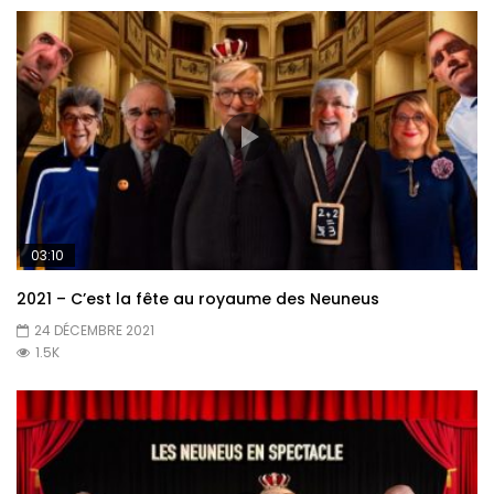
03:10
2021 – C’est la fête au royaume des Neuneus
24 DÉCEMBRE 2021
1.5K