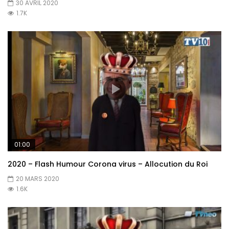
30 AVRIL 2020
1.7K
01:00
2020 – Flash Humour Corona virus – Allocution du Roi
20 MARS 2020
1.6K