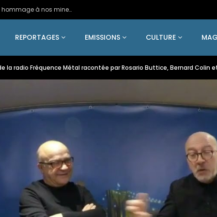
2024 – Une statue colossale en métal en hommage à nos mineurs de fer
REPORTAGES
EMISSIONS
CULTURE
MAG
de la radio Fréquence Métal racontée par Rosario Buttice, Bernard Colin e