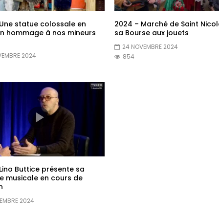
Une statue colossale en
2024 – Marché de Saint Nicol
en hommage à nos mineurs
sa Bourse aux jouets
24 NOVEMBRE 2024
VEMBRE 2024
854
Lino Buttice présente sa
e musicale en cours de
n
VEMBRE 2024