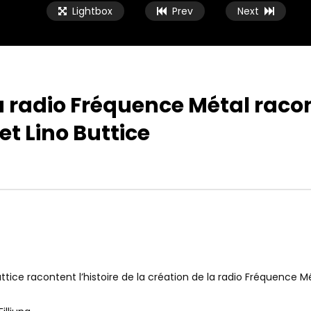
Lightbox
Prev
Next
la radio Fréquence Métal raco
et Lino Buttice
uttice racontent l’histoire de la création de la radio Fréquence M