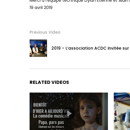
Merci à l’équipe technique Dylan Etienne et Alain F
19 avril 2019
Previous Video
2019 – L’association ACDC invitée su
RELATED VIDEOS