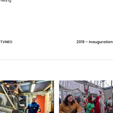
illiung.
r TVNEO
2019 – Inauguration