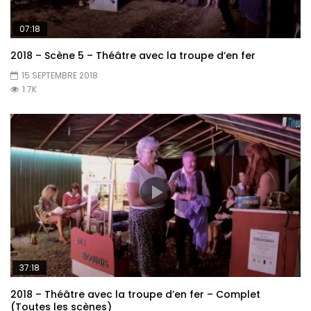
07:18
2018 – Scène 5 – Théâtre avec la troupe d’en fer
15 SEPTEMBRE 2018
1.7K
37:18
2018 – Théâtre avec la troupe d’en fer – Complet
(Toutes les scènes)