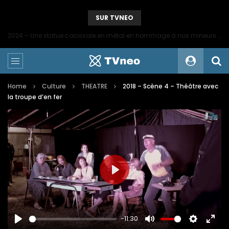
SUR TVNEO
2024 – Une statue colossale en métal en hommage à nos mineurs de fer
Home
Culture
THEATRE
2018 – Scène 4 – Théâtre avec
la troupe d’en fer
PLAY
-11:30