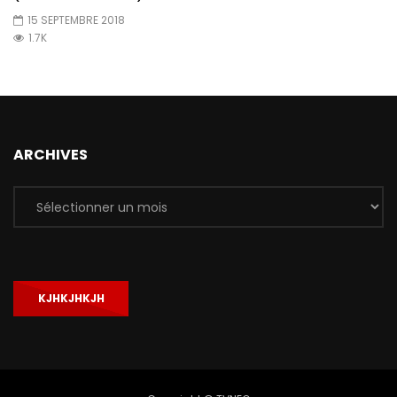
15 SEPTEMBRE 2018
1.7K
ARCHIVES
Archives
KJHKJHKJH