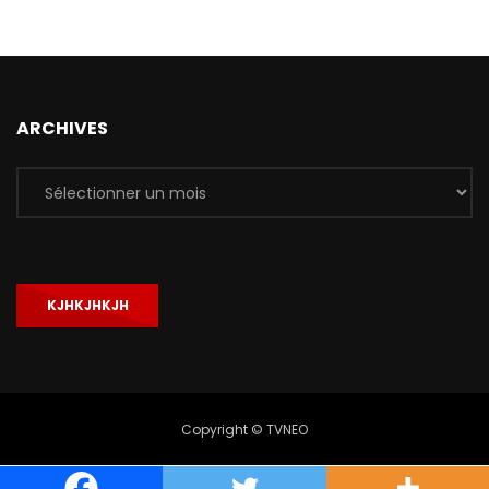
ARCHIVES
Archives
KJHKJHKJH
Copyright © TVNEO