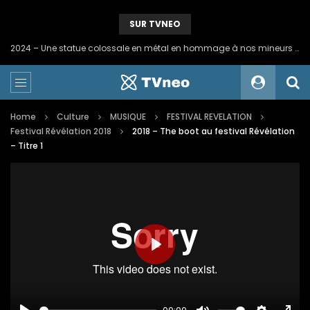
SUR TVNEO
2024 – Une statue colossale en métal en hommage à nos mineurs de fer
Home
Culture
MUSIQUE
FESTIVAL REVELATION
Festival Révélation 2018
2018 – The boot au festival Révélation
– Titre 1
PLAY