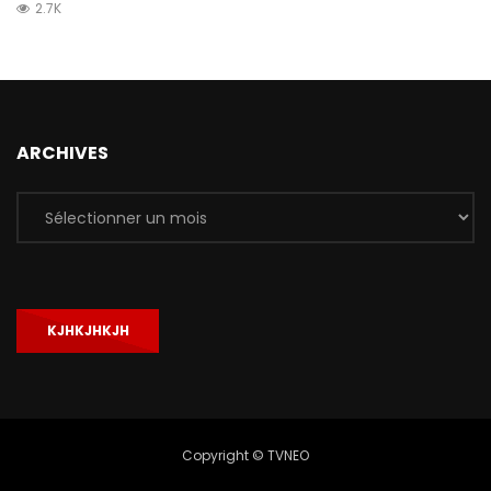
2.7K
ARCHIVES
Archives
KJHKJHKJH
Copyright © TVNEO