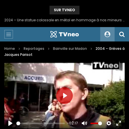
SUR TVNEO
2024 – Une statue colossale en métal en hommage à nos mineurs de fer
Home
Reportages
Bainville sur Madon
2004 – Grèves à
Jacques Parisot
PLAY
-02:17