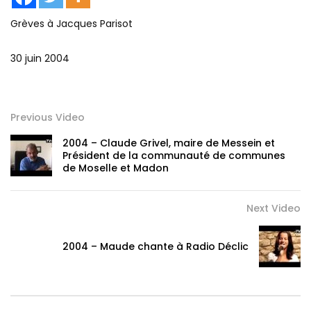
Grèves à Jacques Parisot
30 juin 2004
Previous Video
2004 – Claude Grivel, maire de Messein et
Président de la communauté de communes
de Moselle et Madon
Next Video
2004 – Maude chante à Radio Déclic