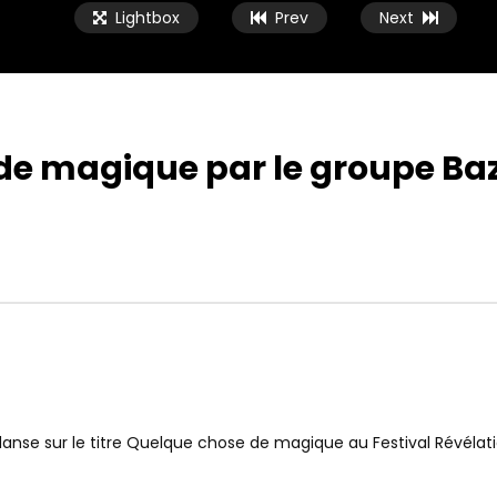
Lightbox
Prev
Next
e magique par le groupe Baza
danse sur le titre Quelque chose de magique au Festival Révélati