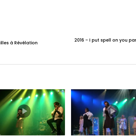
2016 – I put spell on you pa
illes à Révélation