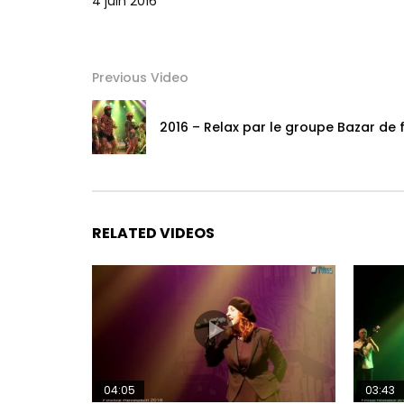
4 juin 2016
Previous Video
2016 – Relax par le groupe Bazar de f
RELATED VIDEOS
04:05
03:43