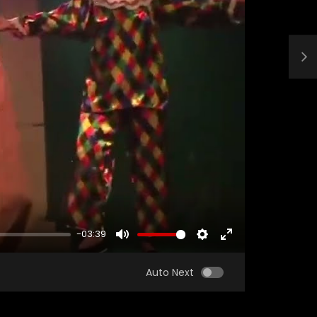
-03:39
MUTE
SETTINGS
ENTER
FULLSCREEN
Auto Next