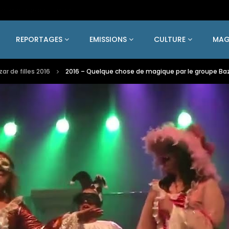
2024 – Une statue colossale en métal en hommage à nos mineurs de fer
REPORTAGES
EMISSIONS
CULTURE
MAG
ar de filles 2016
2016 – Quelque chose de magique par le groupe Baza