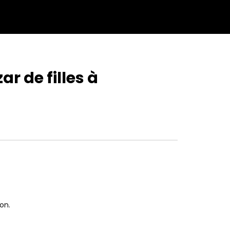
r de filles à
on.