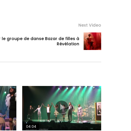
Next Video
r le groupe de danse Bazar de filles à
Révélation
04:04