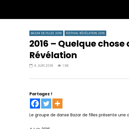
BAZAR DE FILLES 2016
FESTIVAL RÉVÉLATION 2016
2016 – Quelque chose d
Révélation
4 JUIN 2016
1.9K
Partagez !
Le groupe de danse Bazar de filles présente une 