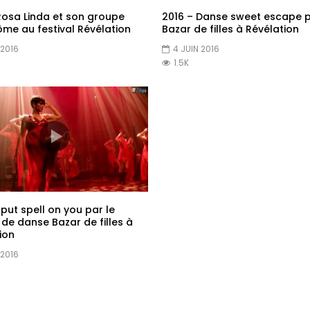
Rosa Linda et son groupe
2016 – Danse sweet escape 
ôme au festival Révélation
Bazar de filles à Révélation
 2016
4 JUIN 2016
1.5K
 put spell on you par le
de danse Bazar de filles à
ion
 2016