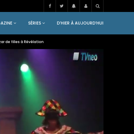
AZINE
SÉRIES
D’HIER À AUJOURD’HUI
r de filles à Révélation