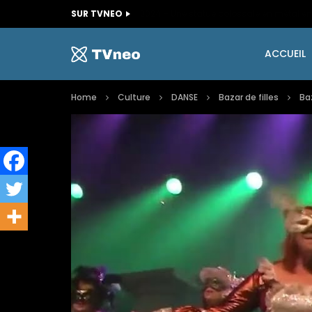
SUR TVNEO
ACCUEIL
Home
Culture
DANSE
Bazar de filles
Baz