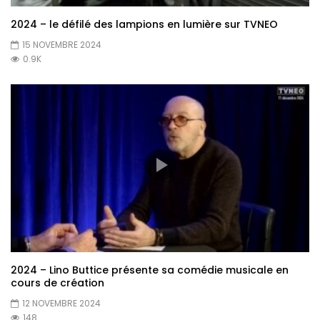
2024 – le défilé des lampions en lumière sur TVNEO
15 NOVEMBRE 2024
0.9K
2024 – Lino Buttice présente sa comédie musicale en
cours de création
12 NOVEMBRE 2024
148