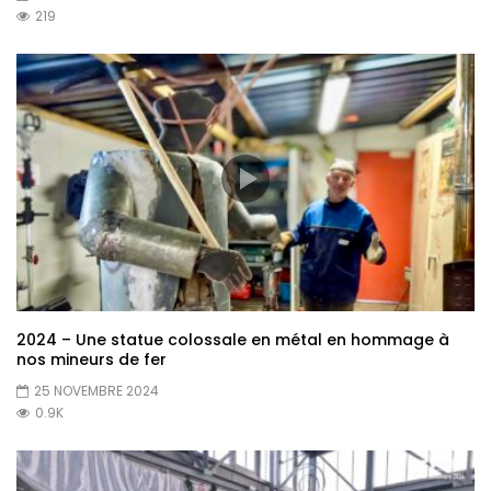
219
2024 – Une statue colossale en métal en hommage à
nos mineurs de fer
25 NOVEMBRE 2024
0.9K