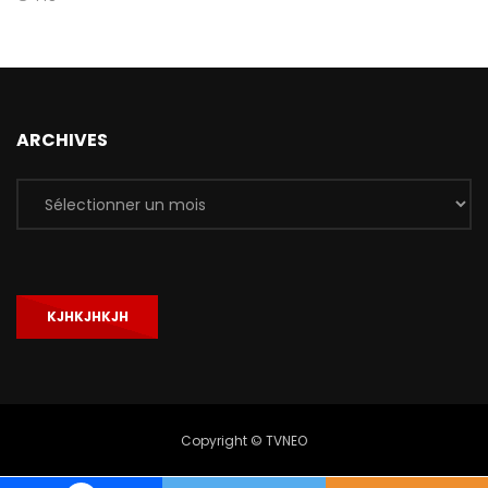
ARCHIVES
Archives
KJHKJHKJH
Copyright © TVNEO