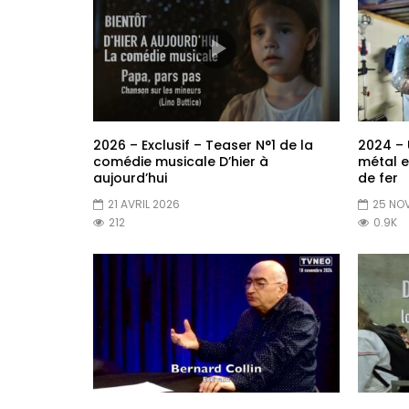
2026 – Exclusif – Teaser N°1 de la
2024 – 
comédie musicale D’hier à
métal 
aujourd’hui
de fer
21 AVRIL 2026
25 NO
212
0.9K