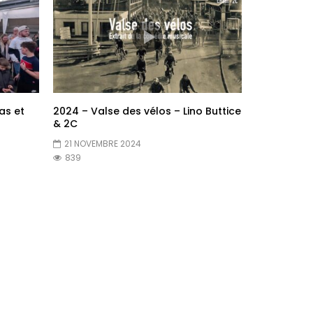
as et
2024 – Valse des vélos – Lino Buttice
& 2C
21 NOVEMBRE 2024
839