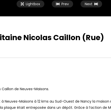
Lightbox
Prev
Next
itaine Nicolas Caillon (Rue)
as Caillon de Neuves-Maisons.
it à Neuves-Maisons à 12 kms au Sud-Ouest de Nancy la maison n
a plaque était entreposée dans un dépôt. Grâce à l’action de M