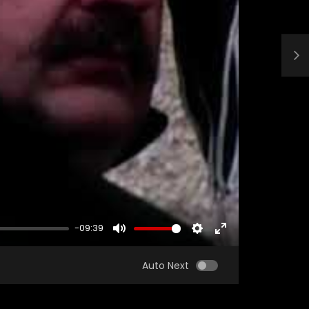
-09:39
MUTE
SETTINGS
ENTER
FULLSCREEN
Auto Next