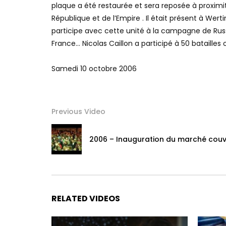
plaque a été restaurée et sera reposée à proximité 
République et de l’Empire . Il était présent à Werti
participe avec cette unité à la campagne de Russi
France… Nicolas Caillon a participé à 50 batailles 
Samedi 10 octobre 2006
Previous Video
2006 – Inauguration du marché couver
RELATED VIDEOS