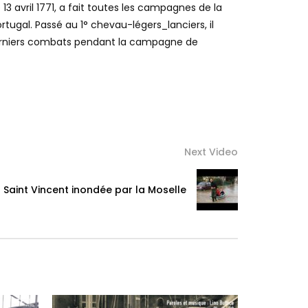
 13 avril 1771, a fait toutes les campagnes de la
Portugal. Passé au 1° chevau-légers_lanciers, il
es derniers combats pendant la campagne de
Next Video
 Saint Vincent inondée par la Moselle