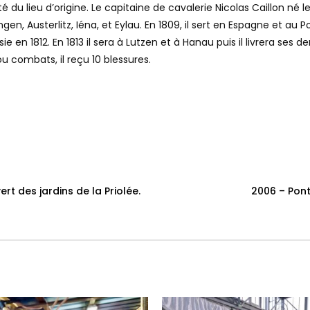
du lieu d’origine. Le capitaine de cavalerie Nicolas Caillon né le
ngen, Austerlitz, Iéna, et Eylau. En 1809, il sert en Espagne et au 
e en 1812. En 1813 il sera à Lutzen et à Hanau puis il livrera s
ou combats, il reçu 10 blessures.
t des jardins de la Priolée.
2006 – Pont