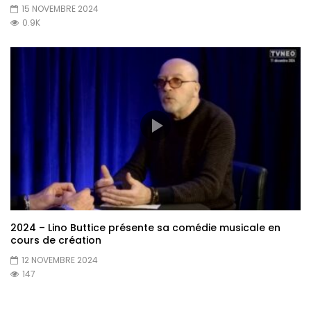
15 NOVEMBRE 2024
0.9K
2024 – Lino Buttice présente sa comédie musicale en
cours de création
12 NOVEMBRE 2024
147