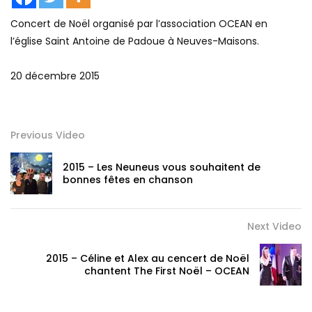
Concert de Noël organisé par l’association OCEAN en
l’église Saint Antoine de Padoue à Neuves-Maisons.
20 décembre 2015
Previous Video
2015 – Les Neuneus vous souhaitent de
bonnes fêtes en chanson
Next Video
2015 – Céline et Alex au cencert de Noël
chantent The First Noël – OCEAN