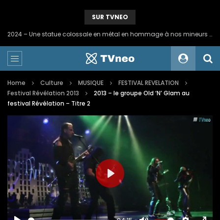
SUR TVNEO
2024 – Une statue colossale en métal en hommage à nos mineurs de fer
Home
Culture
MUSIQUE
FESTIVAL REVELATION
Festival Révélation 2013
2013 – le groupe Old ‘N’ Glam au
festival Révélation – Titre 2
PLAY