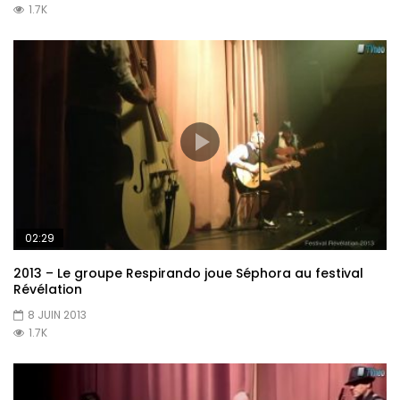
1.7K
02:29
2013 – Le groupe Respirando joue Séphora au festival
Révélation
8 JUIN 2013
1.7K