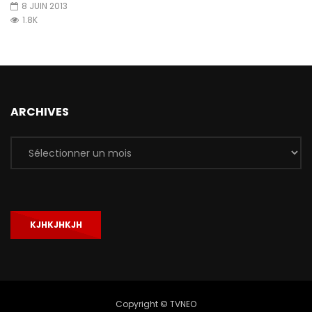
8 JUIN 2013
1.8K
ARCHIVES
Archives
KJHKJHKJH
Copyright © TVNEO