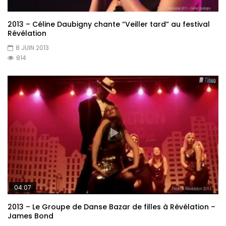
2013 – Céline Daubigny chante “Veiller tard” au festival
Révélation
8 JUIN 2013
814
04:07
2013 – Le Groupe de Danse Bazar de filles à Révélation –
James Bond