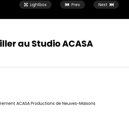
Lightbox
Prev
Next
iller au Studio ACASA
gistrement ACASA Productions de Neuves-Maisons