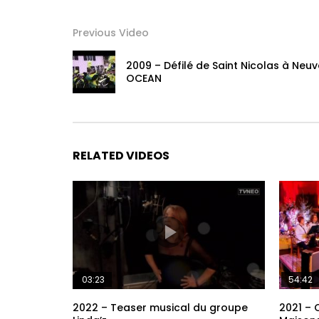
Previous Video
2009 – Défilé de Saint Nicolas à Ne
OCEAN
RELATED VIDEOS
03:23
54:42
2022 – Teaser musical du groupe
2021 – 