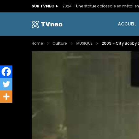
SUR TVNEO
ACCUEIL
Home
Culture
MUSIQUE
2009 – City Bobby S