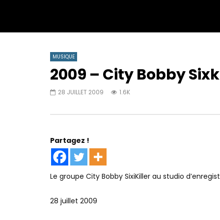
MUSIQUE
2009 – City Bobby Sixk
28 JUILLET 2009
1.6K
Partagez !
Le groupe City Bobby SixiKiller au studio d’enre
28 juillet 2009