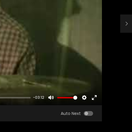
-03:12
MUTE
SETTINGS
ENTER
FULLSCREEN
Auto Next