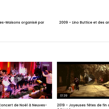
uves-Maisons organisé par
2009 – Lino Buttice et des a
01:39
Concert de Noël à Neuves-
2019 – Joyeuses fêtes de fin