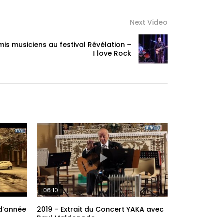
Next Video
mis musiciens au festival Révélation –
I love Rock
06:10
 d’année
2019 – Extrait du Concert YAKA avec