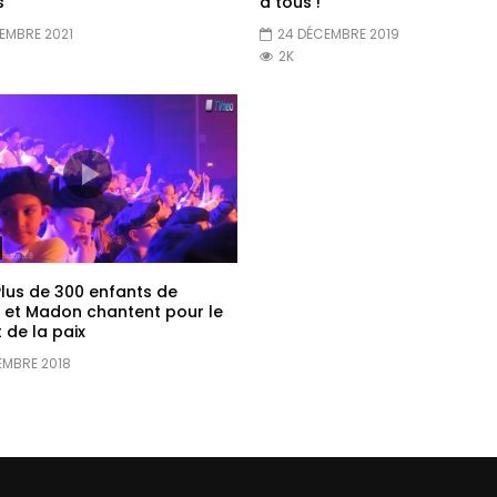
s
à tous !
EMBRE 2021
24 DÉCEMBRE 2019
2K
Plus de 300 enfants de
 et Madon chantent pour le
 de la paix
EMBRE 2018