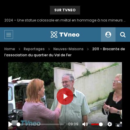
SUR TVNEO
2024 – Une statue colossale en métal en hommage à nos mineurs de fer
Home
Reportages
Neuves-Maisons
2011 – Brocante de
l’association du quartier du Val de Fer
PLAY
-09:09