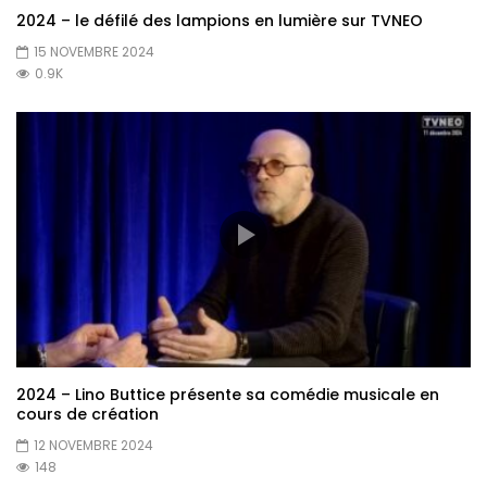
2024 – le défilé des lampions en lumière sur TVNEO
15 NOVEMBRE 2024
0.9K
2024 – Lino Buttice présente sa comédie musicale en
cours de création
12 NOVEMBRE 2024
148