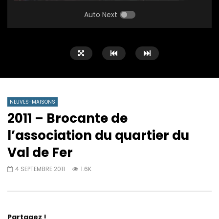
PLAY
MUTE
SETTINGS
ENTE
FULL
Auto Next
NEUVES-MAISONS
2011 – Brocante de
l’association du quartier du
Val de Fer
4 SEPTEMBRE 2011
1.6K
Partagez !