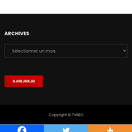
ARCHIVES
Archives
KJHKJHKJH
Copyright © TVNEO