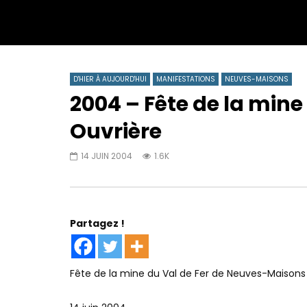
D'HIER À AUJOURD'HUI
MANIFESTATIONS
NEUVES-MAISONS
2004 – Fête de la min
Ouvrière
14 JUIN 2004
1.6K
Partagez !
Fête de la mine du Val de Fer de Neuves-Maisons 