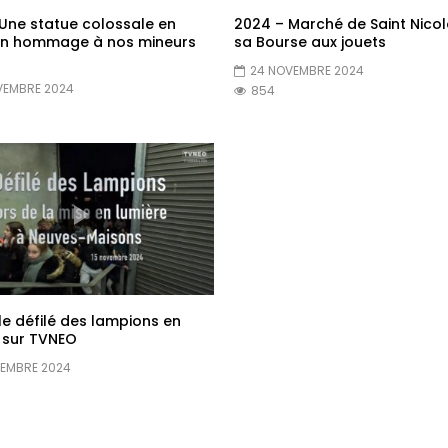
Une statue colossale en
2024 – Marché de Saint Nicol
en hommage à nos mineurs
sa Bourse aux jouets
24 NOVEMBRE 2024
VEMBRE 2024
854
le défilé des lampions en
 sur TVNEO
VEMBRE 2024