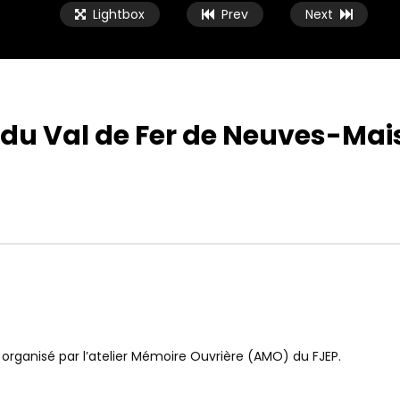
Lightbox
Prev
Next
e du Val de Fer de Neuves-Mai
organisé par l’atelier Mémoire Ouvrière (AMO) du FJEP.