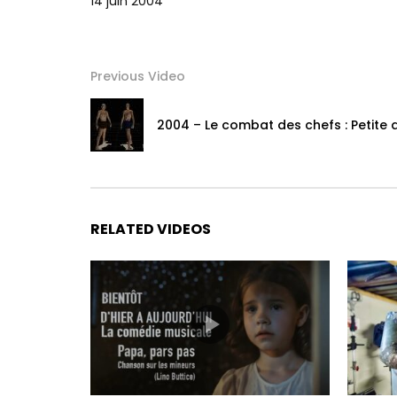
14 juin 2004
Previous Video
2004 – Le combat des chefs : Petite 
RELATED VIDEOS