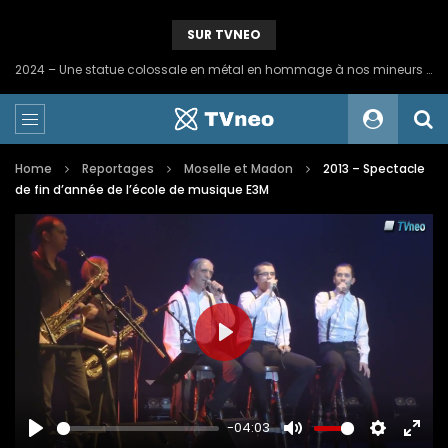
SUR TVNEO
2024 – Une statue colossale en métal en hommage à nos mineurs de fer
Home
Reportages
Moselle et Madon
2013 – Spectacle
de fin d’année de l’école de musique E3M
PLAY
-04:03