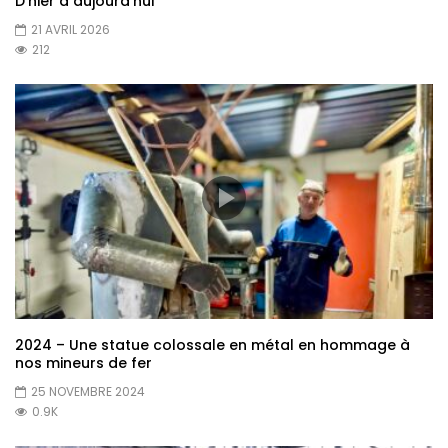
D’hier à aujourd’hui
21 AVRIL 2026
212
2024 – Une statue colossale en métal en hommage à
nos mineurs de fer
25 NOVEMBRE 2024
0.9K