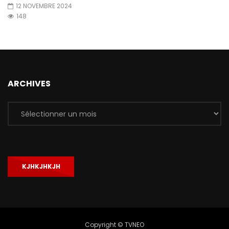
12 NOVEMBRE 2024
148
ARCHIVES
Archives
KJHKJHKJH
Copyright © TVNEO