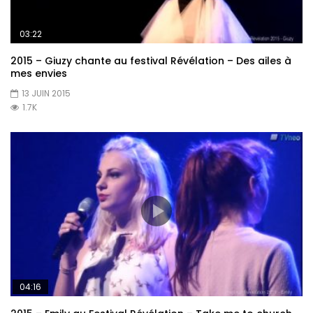
03:22
2015 – Giuzy chante au festival Révélation – Des ailes à
mes envies
13 JUIN 2015
1.7K
04:16