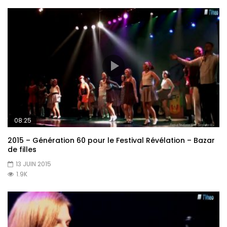
08:25
2015 – Génération 60 pour le Festival Révélation – Bazar
de filles
13 JUIN 2015
1.9K