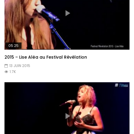
05:25
2015 – Lise Alëa au Festival Révélation
13 JUIN 2015
1.7K