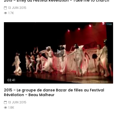
2015 – Emily au Festival Révélation – Take me to church
13 JUIN 2015
1.7K
03:41
2015 – Le groupe de danse Bazar de filles au Festival
Révélation – Beau Malheur
13 JUIN 2015
1.8K