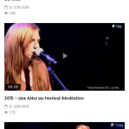
13 JUIN 2015
1.9K
05:25
2015 – Lise Alëa au Festival Révélation
13 JUIN 2015
1.7K