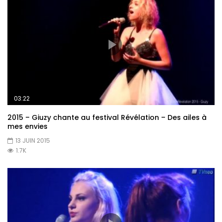
03:22
2015 – Giuzy chante au festival Révélation – Des ailes à
mes envies
13 JUIN 2015
1.7K