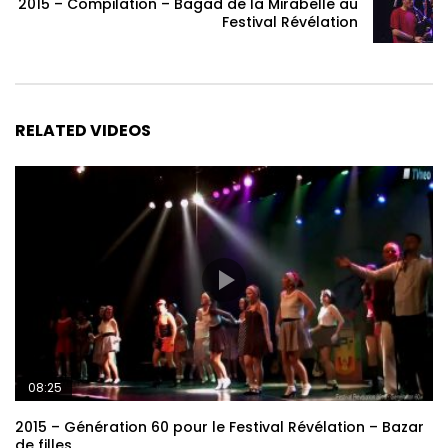
2015 – Compilation – Bagad de la Mirabelle au
Festival Révélation
RELATED VIDEOS
08:25
2015 – Génération 60 pour le Festival Révélation – Bazar
de filles