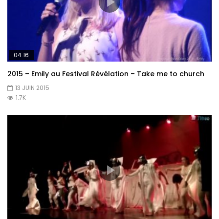
04:16
2015 – Emily au Festival Révélation – Take me to church
13 JUIN 2015
1.7K