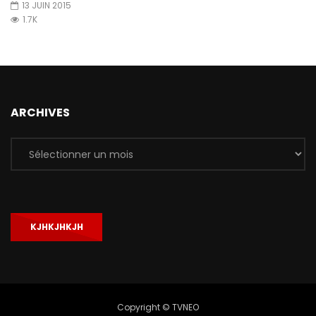
13 JUIN 2015
1.7K
ARCHIVES
Archives
KJHKJHKJH
Copyright © TVNEO