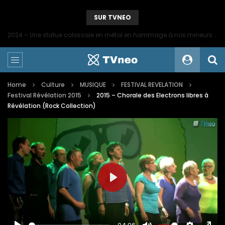
SUR TVNEO
2024 – Une statue colossale en métal en hommage à nos mineurs de fer
Home
Culture
MUSIQUE
FESTIVAL REVELATION
Festival Révélation 2015
2015 – Chorale des Electrons libres à
Révélation (Rock Collection)
PLAY