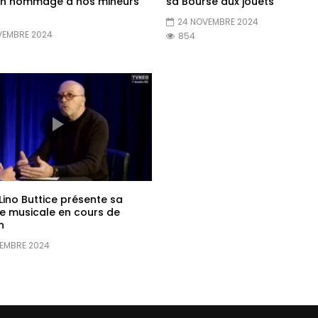
en hommage à nos mineurs
sa Bourse aux jouets
24 NOVEMBRE 2024
VEMBRE 2024
854
Lino Buttice présente sa
e musicale en cours de
n
VEMBRE 2024