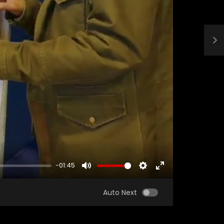
-01:45
MUTE
SETTINGS
ENTER
FULLSCREEN
Auto Next