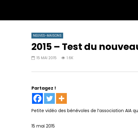
NEUVES-MAISONS
2015 – Test du nouveau
15 MAI 2015
1.6K
Partagez !
Petite vidéo des bénévoles de l’association AIA qu
15 mai 2015