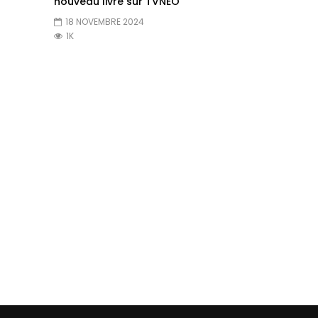
nouveau livre sur TVNEO
18 NOVEMBRE 2024
1K