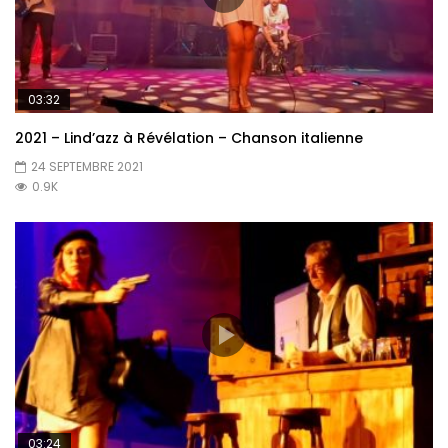
03:32
2021 – Lind’azz à Révélation – Chanson italienne
24 SEPTEMBRE 2021
0.9K
03:24