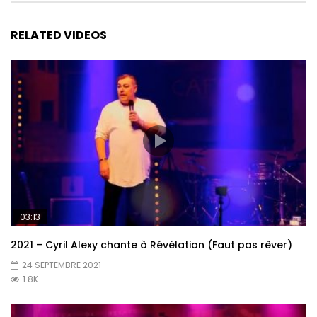
RELATED VIDEOS
03:13
2021 – Cyril Alexy chante à Révélation (Faut pas rêver)
24 SEPTEMBRE 2021
1.8K