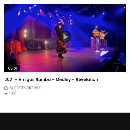
06:01
2021 – Amigos Rumba – Medley – Révélation
24 SEPTEMBRE 2021
1.8K