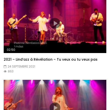
02:50
2021 – Lind’azz à Révélation – Tu veux ou tu veux pas
24 SEPTEMBRE 2021
863