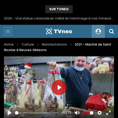
SUR TVNEO
2024 – Une statue colossale en métal en hommage à nos mineurs de fer
Home
Culture
Manifestations
2021 – Marché de Saint
Nicolas à Neuves-Maisons
PLAY
-02:13