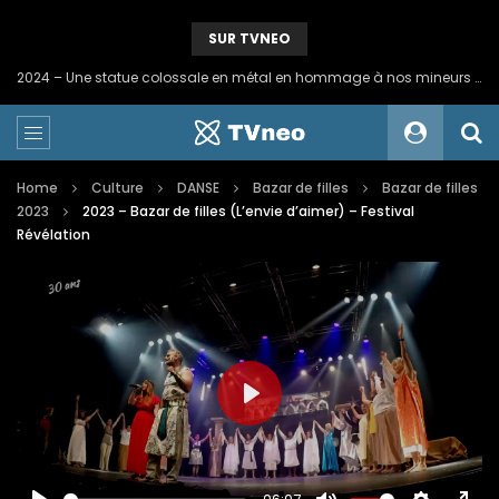
SUR TVNEO
2024 – Une statue colossale en métal en hommage à nos mineurs de fer
Home
Culture
DANSE
Bazar de filles
Bazar de filles
2023
2023 – Bazar de filles (L’envie d’aimer) – Festival
Révélation
PLAY