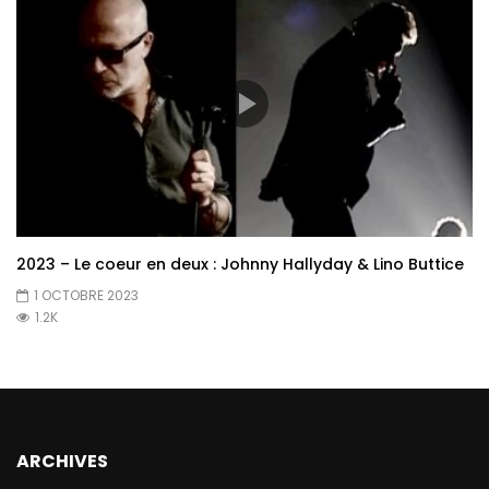
2023 – Le coeur en deux : Johnny Hallyday & Lino Buttice
1 OCTOBRE 2023
1.2K
ARCHIVES