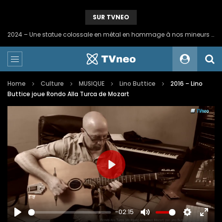
SUR TVNEO
2024 – Une statue colossale en métal en hommage à nos mineurs de fer
Home
Culture
MUSIQUE
Lino Buttice
2016 – Lino
Buttice joue Rondo Alla Turca de Mozart
PLAY
-02:15