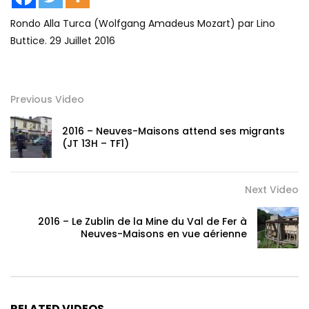
Rondo Alla Turca (Wolfgang Amadeus Mozart) par Lino
Buttice. 29 Juillet 2016
Previous Video
2016 – Neuves-Maisons attend ses migrants
(JT 13H – TF1)
Next Video
2016 – Le Zublin de la Mine du Val de Fer à
Neuves-Maisons en vue aérienne
RELATED VIDEOS