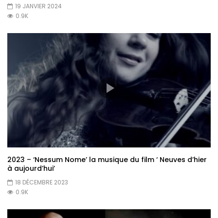
19 JANVIER 2024
0.9K
2023 – ‘Nessum Nome’ la musique du film ‘ Neuves d’hier
à aujourd’hui’
18 DÉCEMBRE 2023
0.9K