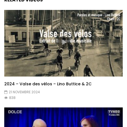
2024 – Valse des vélos – Lino Buttice & 2C
21 NOVEMBRE 2024
838