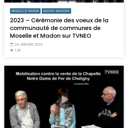
MOSELLE ET MADON
NEUVES-MAISONS
2023 – Cérémonie des voeux de la
communauté de communes de
Moselle et Madon sur TVNEO
24 JANVIER 2023
1.3K