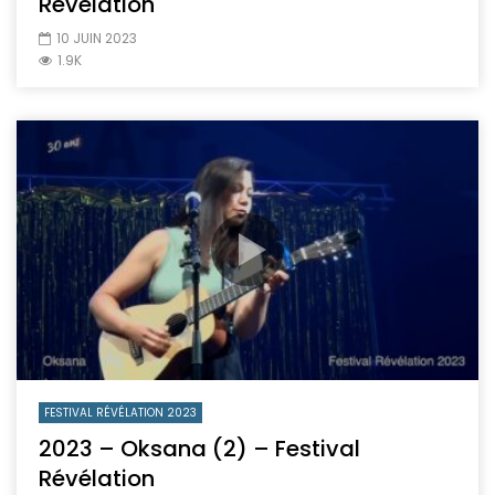
Révélation
10 JUIN 2023
1.9K
FESTIVAL RÉVÉLATION 2023
2023 – Oksana (2) – Festival
Révélation