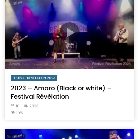
FESTIVAL RÉVÉLATION 2023
2023 – Amaro (Black or white) –
Festival Révélation
10 JUIN 2023
1.9K