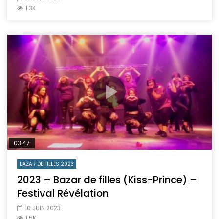
1.3K
03:47
BAZAR DE FILLES 2023
2023 – Bazar de filles (Kiss-Prince) –
Festival Révélation
10 JUIN 2023
1.5K