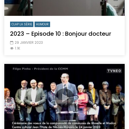
CLAP LA SÉRIE
HUMOUR
2023 – Episode 10 : Bonjour docteur
29 JANVIER 2023
1.1K