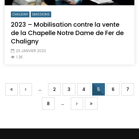
CHALIGNY
EMISSIONS
2023 – Mobilisation contre la vente
de la Chapelle Notre Dame de Fer de
Chaligny
23 JANVIER 2023
1.2K
...
2
3
4
5
6
7
...
8