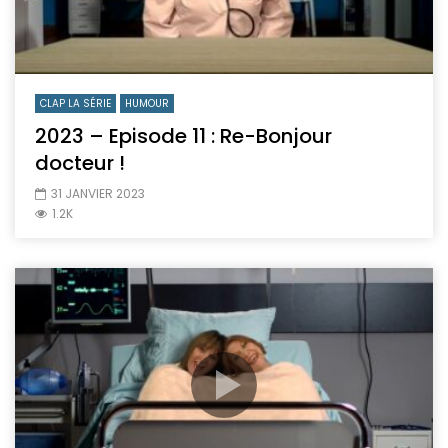
CLAP LA SÉRIE
HUMOUR
2023 – Episode 11 : Re-Bonjour
docteur !
31 JANVIER 2023
1.2K