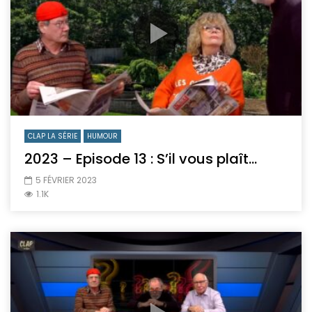
CLAP LA SÉRIE
HUMOUR
2023 – Episode 13 : S’il vous plaît…
5 FÉVRIER 2023
1.1K