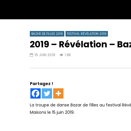
BAZAR DE FILLES 2019
FESTIVAL RÉVÉLATION 2019
2019 – Révélation – Ba
15 JUIN 2019
1.8K
Partagez !
La troupe de danse Bazar de filles au festival Rév
Maisons le 15 juin 2019.