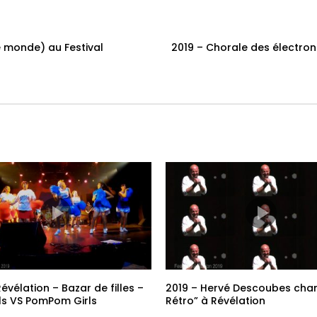
e monde) au Festival
2019 – Chorale des électrons
évélation – Bazar de filles –
2019 – Hervé Descoubes chan
ls VS PomPom Girls
Rétro” à Révélation