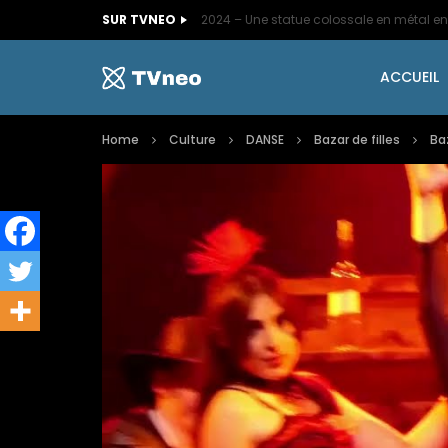
SUR TVNEO
ACCUEIL
Home
Culture
DANSE
Bazar de filles
Baz