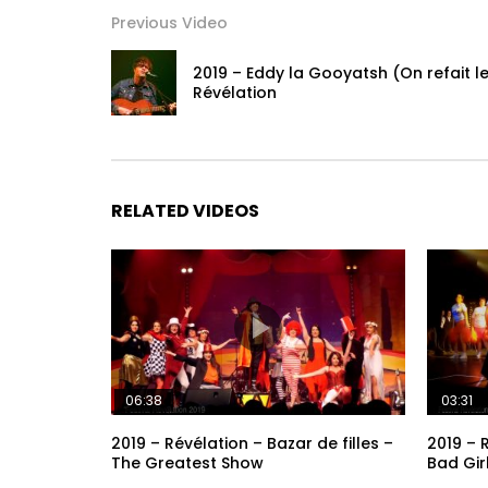
Previous Video
2019 – Eddy la Gooyatsh (On refait l
Révélation
RELATED VIDEOS
06:38
03:31
2019 – Révélation – Bazar de filles –
2019 – R
The Greatest Show
Bad Gir