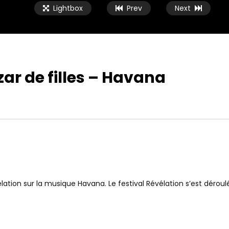
Lightbox
Prev
Next
zar de filles – Havana
élation sur la musique Havana. Le festival Révélation s’est dérou