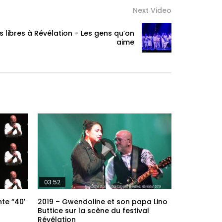
Next Video
 libres à Révélation – Les gens qu’on
aime
03:52
te “40′
2019 – Gwendoline et son papa Lino
Buttice sur la scène du festival
Révélation