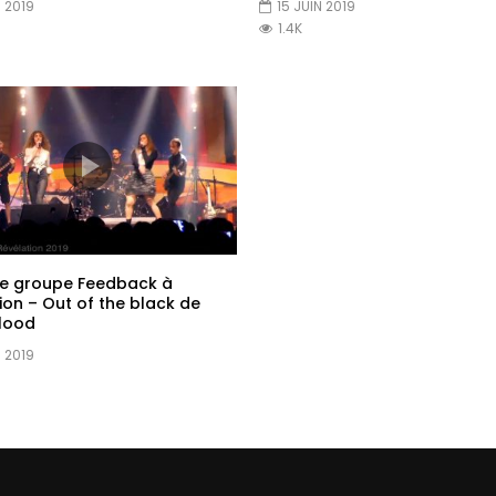
N 2019
15 JUIN 2019
1.4K
Le groupe Feedback à
ion – Out of the black de
lood
N 2019