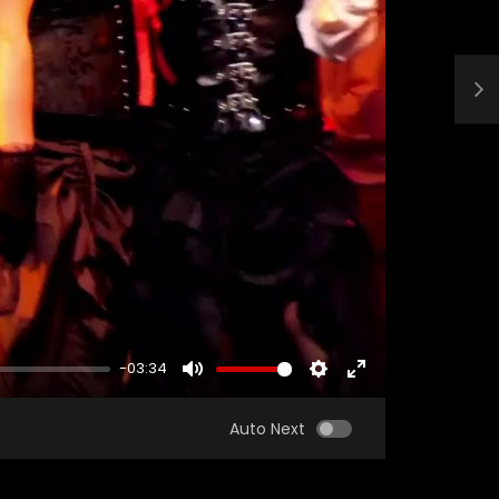
-03:34
MUTE
SETTINGS
ENTER
FULLSCREEN
Auto Next