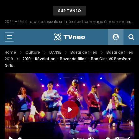
SUR TVNEO
2024 – Une statue colossale en métal en hommage à nos mineurs de fer
Home
Culture
DANSE
Bazar de filles
Bazar de filles
2019
2019 – Révélation – Bazar de filles – Bad Girls VS PomPom
Girls
PLAY