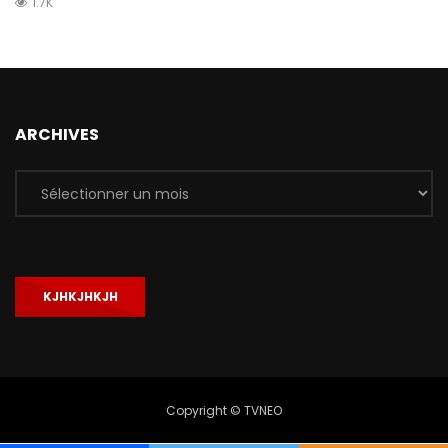
1.7K
ARCHIVES
Archives
KJHKJHKJH
Copyright © TVNEO