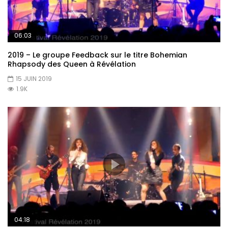
06:03
2019 – Le groupe Feedback sur le titre Bohemian
Rhapsody des Queen à Révélation
15 JUIN 2019
1.9K
04:18