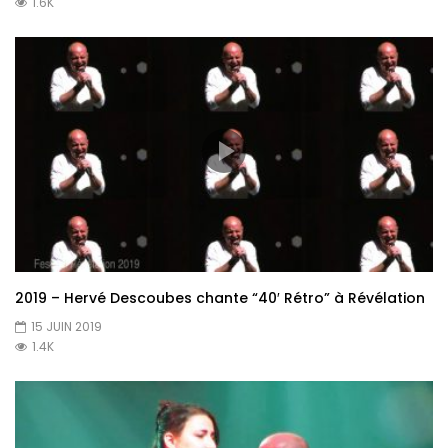
1.6K
2019 – Hervé Descoubes chante “40′ Rétro” à Révélation
15 JUIN 2019
1.4K