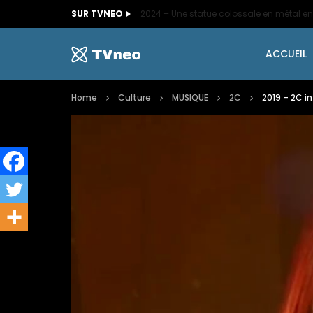
SUR TVNEO
ACCUEIL
Home
Culture
MUSIQUE
2C
2019 – 2C i