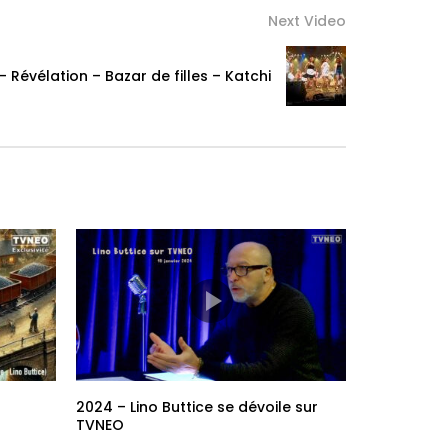
Next Video
– Révélation – Bazar de filles – Katchi
2024 – Lino Buttice se dévoile sur
TVNEO