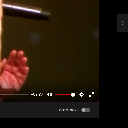
-03:37
MUTE
SETTINGS
ENTER
FULLSCREEN
Auto Next