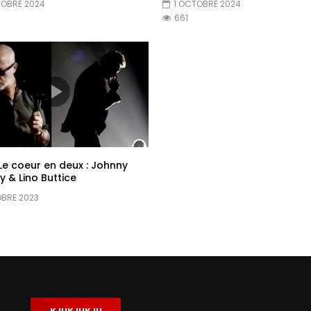
TOBRE 2024
1 OCTOBRE 2024
661
Le coeur en deux : Johnny
y & Lino Buttice
OBRE 2023