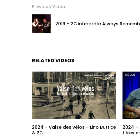
Previous Video
2019 – 2C interprète Always Remembe
RELATED VIDEOS
2024 – Valse des vélos – Lino Buttice
2024 – 
& 2C
titres en