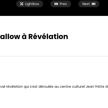
Lightbox
Prev
Next
hallow à Révélation
val révélation qui s’est déroulée au centre culturel Jean l’Hôte d