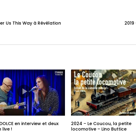
r Us This Way à Révélation
2019 
DOLCE en interview et deux
2024 – Le Coucou, la petite
 live !
locomotive – Lino Buttice