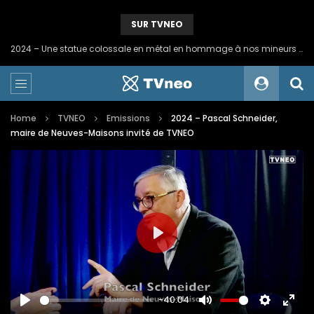
SUR TVNEO
2024 – Une statue colossale en métal en hommage à nos mineurs de fer
Home
TVNEO
Emissions
2024 – Pascal Schneider,
maire de Neuves-Maisons invité de TVNEO
PLAY
-40:04