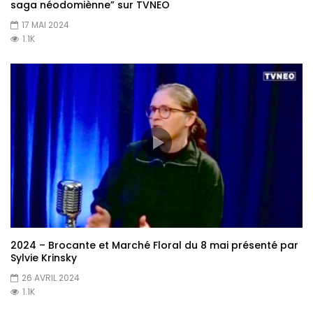
saga néodomiènne” sur TVNEO
17 MAI 2024
1.1K
2024 – Brocante et Marché Floral du 8 mai présenté par
Sylvie Krinsky
26 AVRIL 2024
1.1K