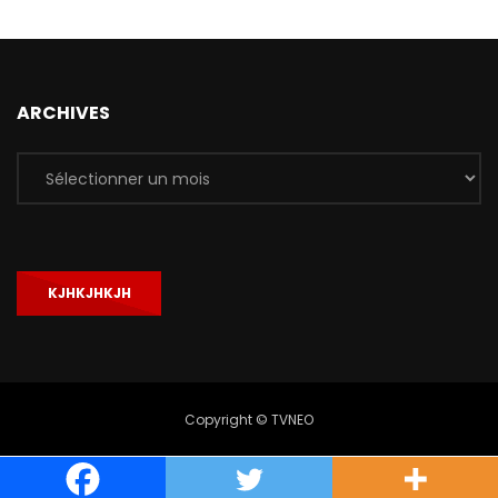
ARCHIVES
Archives
KJHKJHKJH
Copyright © TVNEO