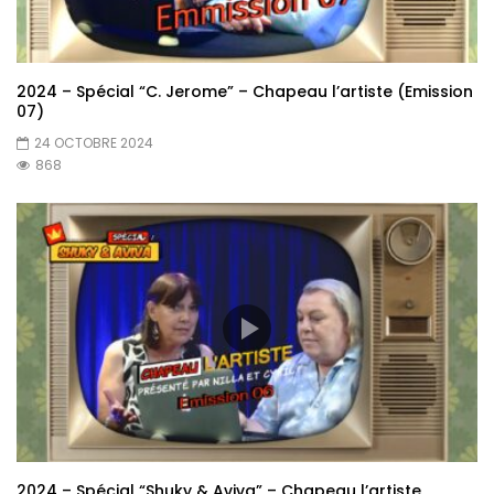
2024 – Spécial “C. Jerome” – Chapeau l’artiste (Emission
07)
24 OCTOBRE 2024
868
2024 – Spécial “Shuky & Aviva” – Chapeau l’artiste