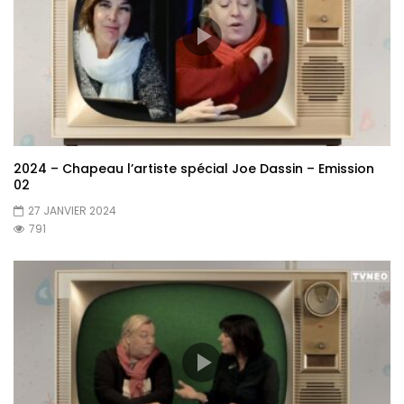
2024 – Chapeau l’artiste spécial Joe Dassin – Emission
02
27 JANVIER 2024
791