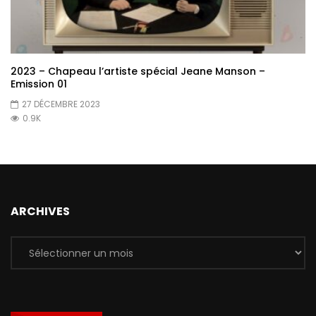
2023 – Chapeau l’artiste spécial Jeane Manson –
Emission 01
27 DÉCEMBRE 2023
0.9K
ARCHIVES
Archives