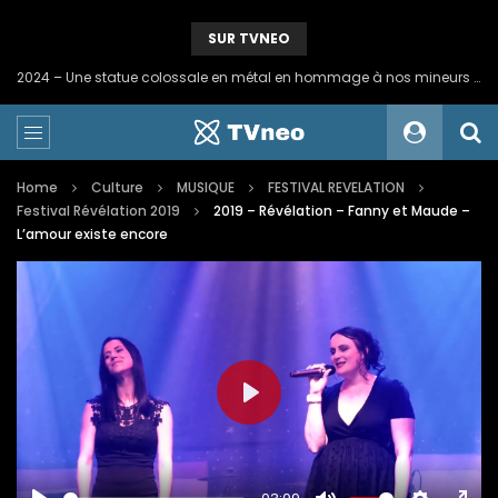
SUR TVNEO
2024 – Une statue colossale en métal en hommage à nos mineurs de fer
Home
Culture
MUSIQUE
FESTIVAL REVELATION
Festival Révélation 2019
2019 – Révélation – Fanny et Maude –
L’amour existe encore
PLAY