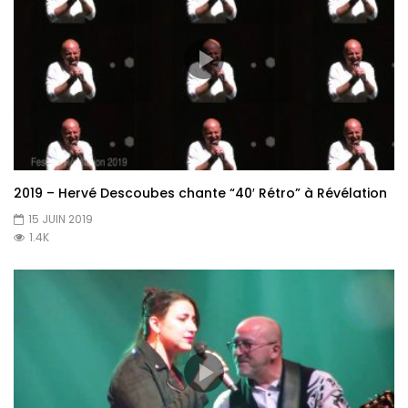
2019 – Hervé Descoubes chante “40′ Rétro” à Révélation
15 JUIN 2019
1.4K