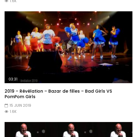
1.6K
03:31
2019 – Révélation – Bazar de filles – Bad Girls VS
PomPom Girls
15 JUIN 2019
1.6K