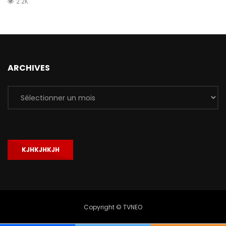
2.2K
ARCHIVES
Archives
KJHKJHKJH
Copyright © TVNEO