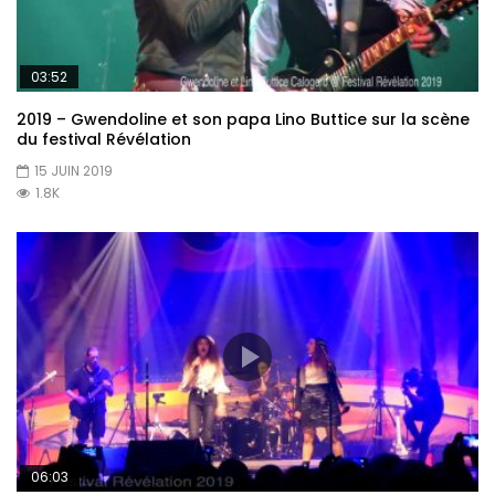
03:52
2019 – Gwendoline et son papa Lino Buttice sur la scène
du festival Révélation
15 JUIN 2019
1.8K
06:03